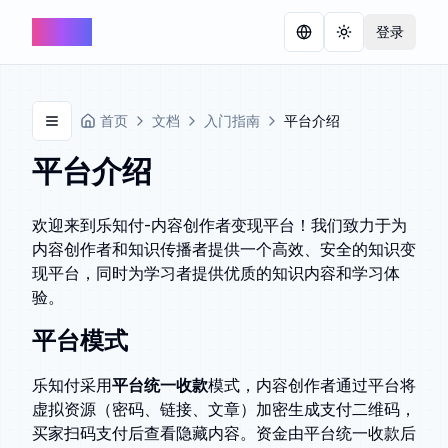
乐知付
登录
切换语言
切换主题
首页
文档
入门指南
平台介绍
打开菜单
平台介绍
欢迎来到乐知付-内容创作者变现平台！我们致力于为
内容创作者和知识传播者提供一个高效、安全的知识变
现平台，同时为学习者提供优质的知识内容和学习体
验。
平台模式
乐知付采用
平台统一收款
模式，内容创作者通过平台将
虚拟资源（密码、链接、文章）加密生成支付二维码，
买家扫码支付后查看隐藏内容。资金由平台统一收款后