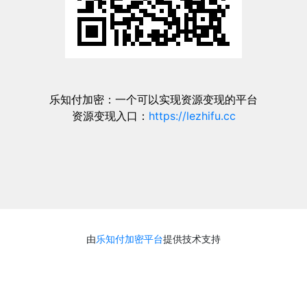
乐知付加密：一个可以实现资源变现的平台
资源变现入口：
https://lezhifu.cc
由
乐知付加密平台
提供技术支持